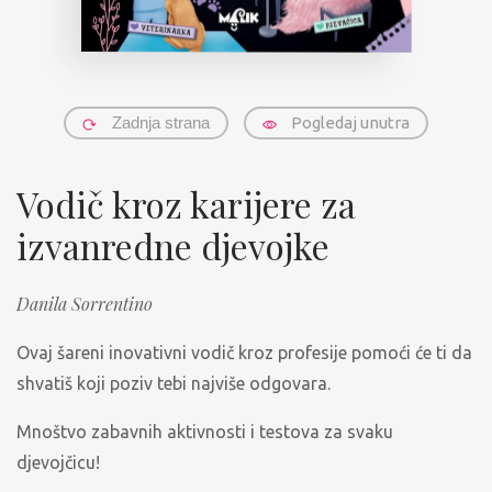
Zadnja strana
Pogledaj unutra
Vodič kroz karijere za
izvanredne djevojke
Danila Sorrentino
Ovaj šareni inovativni vodič kroz profesije pomoći će ti da
shvatiš koji poziv tebi najviše odgovara.
Mnoštvo zabavnih aktivnosti i testova za svaku
djevojčicu!