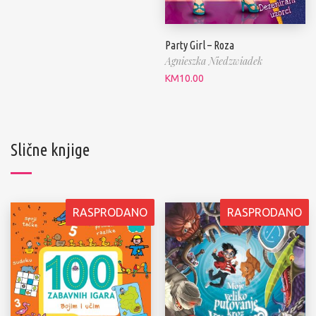
Party Girl – Roza
Agnieszka Niedzwiadek
KM
10.00
Slične knjige
RASPRODANO
RASPRODANO