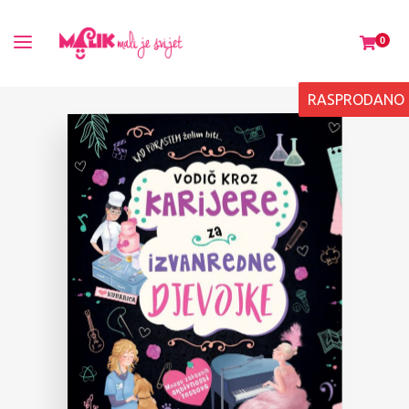
0
RASPRODANO