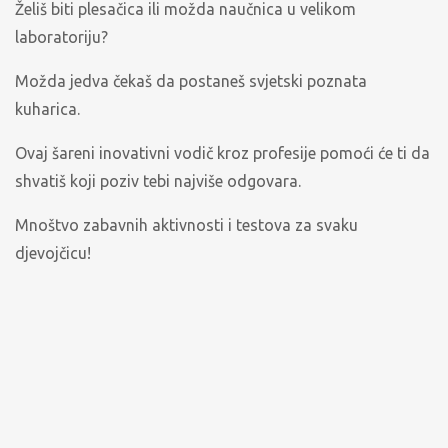
Želiš biti plesačica ili možda naučnica u velikom
laboratoriju?
Možda jedva čekaš da postaneš svjetski poznata
kuharica.
Ovaj šareni inovativni vodič kroz profesije pomoći će ti da
shvatiš koji poziv tebi najviše odgovara.
Mnoštvo zabavnih aktivnosti i testova za svaku
djevojčicu!