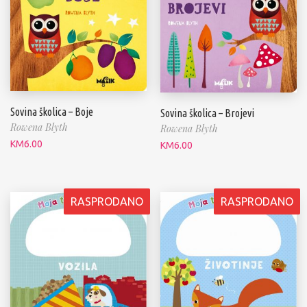
Sovina školica – Boje
Sovina školica – Brojevi
Rowena Blyth
Rowena Blyth
KM
6.00
KM
6.00
RASPRODANO
RASPRODANO