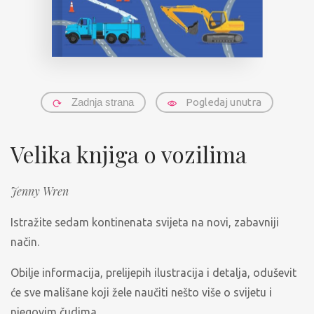
Zadnja strana
Pogledaj unutra
Velika knjiga o vozilima
Jenny Wren
Istražite sedam kontinenata svijeta na novi, zabavniji
način.
Obilje informacija, prelijepih ilustracija i detalja, oduševit
će sve mališane koji žele naučiti nešto više o svijetu i
njegovim čudima.