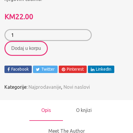
KM
22.00
Dodaj u korpu
Facebook
Twitter
Pinterest
LinkedIn
Kategorije:
Najprodavanije
,
Novi naslovi
Opis
O knjizi
Meet The Author