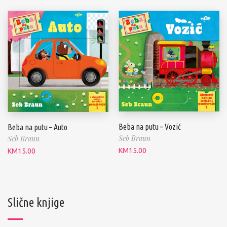
Beba na putu – Vozić
Beba na putu – Auto
Seb Braun
Seb Braun
KM
15.00
KM
15.00
Slične knjige