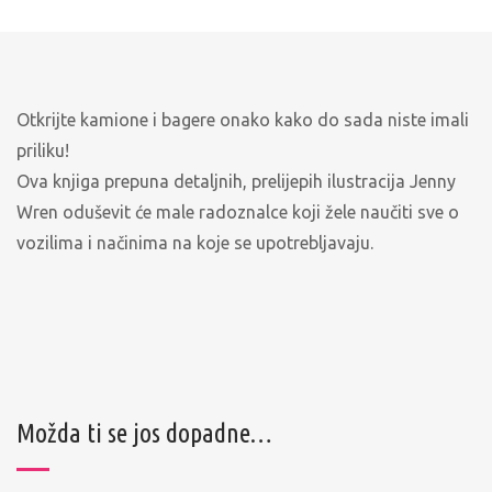
Otkrijte kamione i bagere onako kako do sada niste imali
priliku!
Ova knjiga prepuna detaljnih, prelijepih ilustracija Jenny
Wren oduševit će male radoznalce koji žele naučiti sve o
vozilima i načinima na koje se upotrebljavaju.
Možda ti se jos dopadne…