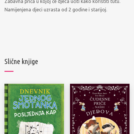
Zabavna priča u kojoj će djeca učiti kako koristiti tutu.
Namijenjena djeci uzrasta od 2 godine i starijoj.
Slične knjige