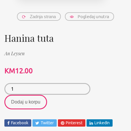
Zadnja strana
Pogledaj unutra
Hanina tuta
An Leysen
KM
12.00
Dodaj u korpu
Facebook
Twitter
Pinterest
LinkedIn