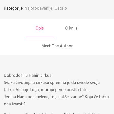
Kategorije:
Najprodavanije
,
Ostalo
Opis
O knjizi
Meet The Author
Dobrodošli u Hanin cirkus!
Svaka životinja u cirkusu spremna je da izvede svoju
tačku. Ali prije toga, moraju prvo koristiti tutu.
Jedina Hana nosi pelene, to je lakše, zar ne? Koju će tačku
ona izvesti?