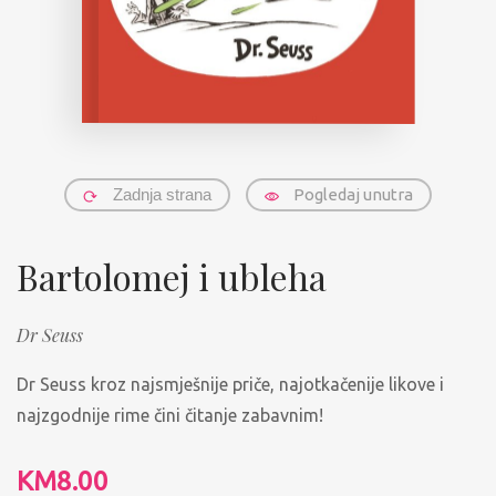
Zadnja strana
Pogledaj unutra
Bartolomej i ubleha
Dr Seuss
Dr Seuss kroz najsmješnije priče, najotkačenije likove i
najzgodnije rime čini čitanje zabavnim!
KM
8.00