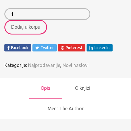
Dodaj u korpu
Facebook
Twitter
Pinterest
LinkedIn
Kategorije:
Najprodavanije
,
Novi naslovi
Opis
O knjizi
Meet The Author