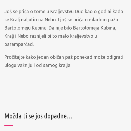
Još se priča o tome u Kraljevstvu Dud kao o godini kada
se Kralj naljutio na Nebo. I još se priča o mladom pažu
Bartolomeju Kubinu. Da nije bilo Bartolomeja Kubina,
Kralj i Nebo raznijeli bi to malo kraljevstvo u
paramparčad.
Pročitajte kako jedan običan paž ponekad može odigrati
ulogu važniju i od samog kralja.
Možda ti se jos dopadne…