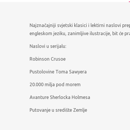
Najznačajniji svjetski klasici i lektirni naslovi
engleskom jeziku, zanimljive ilustracije, bit će p
Naslovi u serijalu:
Robinson Crusoe
Pustolovine Toma Sawyera
20.000 milja pod morem
Avanture Sherlocka Holmesa
Putovanje u središte Zemlje