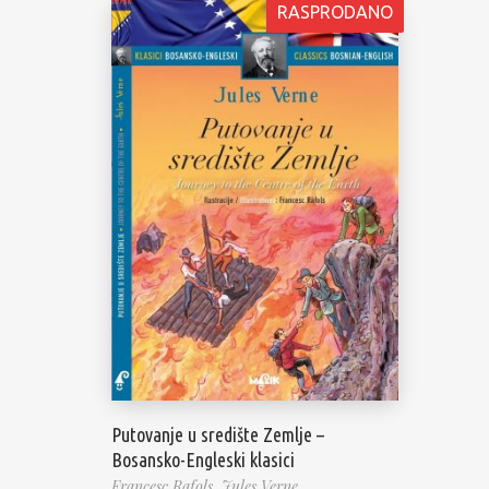
RASPRODANO
Putovanje u središte Zemlje –
Bosansko-Engleski klasici
Francesc Rafols,
Jules Verne