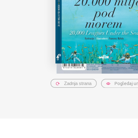
Zadnja strana
Pogledaj u