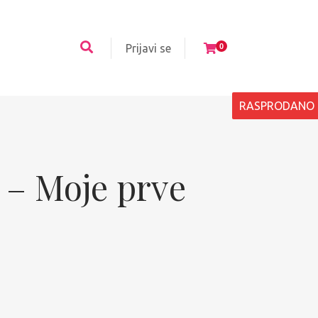
Prijavi se
0
RASPRODANO
 – Moje prve