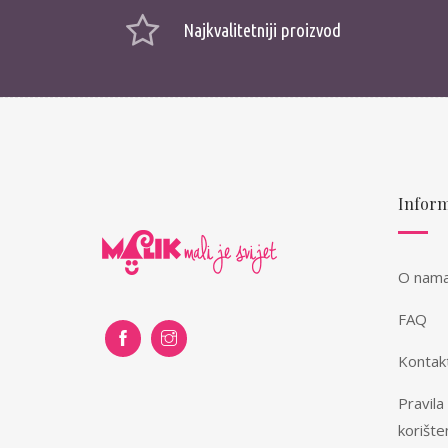
Najkvalitetniji proizvod
Inform
O nam
FAQ
Kontak
Pravila
korište