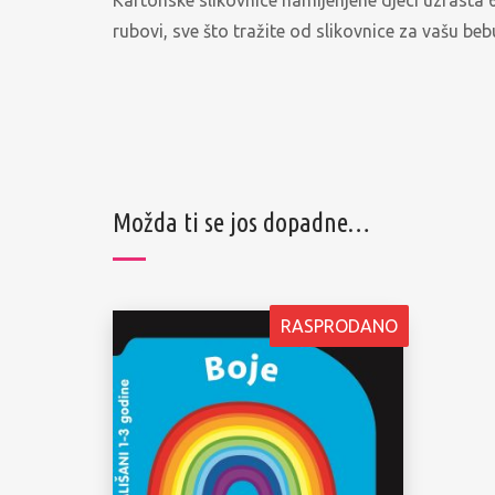
rubovi, sve što tražite od slikovnice za vašu beb
Možda ti se jos dopadne…
RASPRODANO