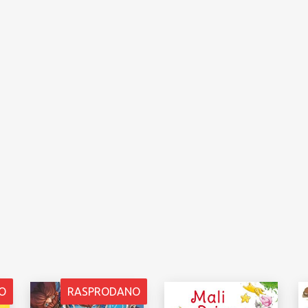
O
RASPRODANO