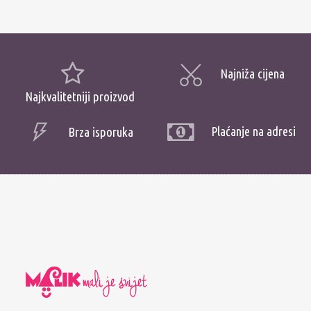
Najniža cijena
Najkvalitetniji proizvod
Plaćanje na adresi
Brza isporuka