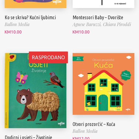
Ko se skriva? Kućni ljubimci
Montessori Baby – Dvorište
Ballon Media
Agnese Baruzzi,
Chiara Piroddi
KM
10.00
KM
10.00
RASPRODANO
Otvori prozorčić – Kuća
Ballon Media
Dodirni i osjeti – Životinje
KM
12.00