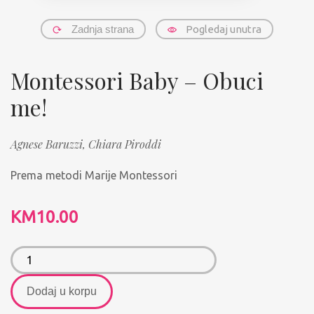
Zadnja strana
Pogledaj unutra
Montessori Baby – Obuci
me!
Agnese Baruzzi,
Chiara Piroddi
Prema metodi Marije Montessori
KM
10.00
Dodaj u korpu