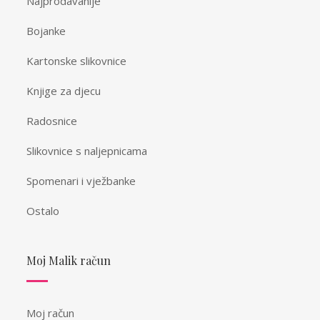
Najprodavanije
Bojanke
Kartonske slikovnice
Knjige za djecu
Radosnice
Slikovnice s naljepnicama
Spomenari i vježbanke
Ostalo
Moj Malik račun
Moj račun