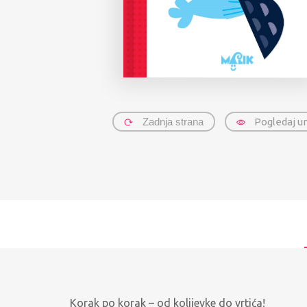
Zadnja strana
Pogledaj u
Korak po korak – od kolijevke do vrtića!