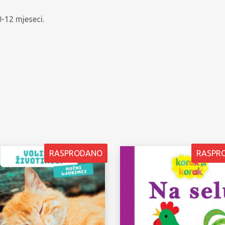
0-12 mjeseci.
RASPRODANO
RASPR