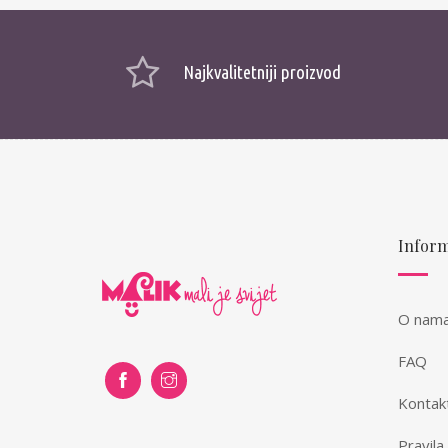
Najkvalitetniji proizvod
Inform
O nam
FAQ
Kontak
Pravila