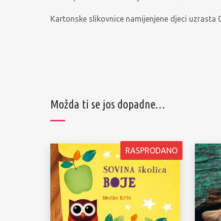
Kartonske slikovnice namijenjene djeci uzrasta 
Možda ti se jos dopadne…
RASPRODANO