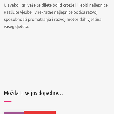
U svakoj igri vaše će dijete bojiti crteže i lijepiti naljepnice.
Različite vježbe i višekratne naljepnice potiču razvoj
sposobnosti promatranja i razvoj motoričkih vještina
vašeg djeteta.
Možda ti se jos dopadne…