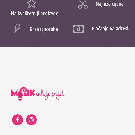
Najniža cijena
Najkvalitetniji proizvod
Plaćanje na adresi
Brza isporuka