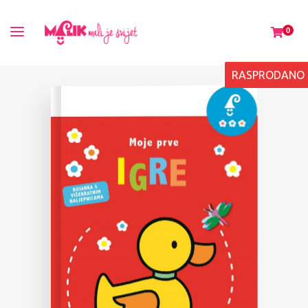
0
RASPRODANO