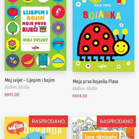
Moj svijet – Lijepim i bojim
Moja prva bojanka Plava
Ballon Media
Ballon Media
KM
5.00
KM
4.50
RASPRODANO
RASPRODANO