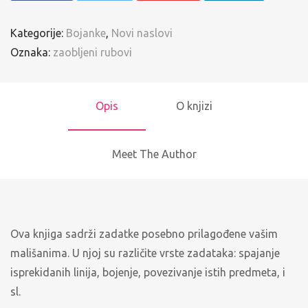
Kategorije:
Bojanke
,
Novi naslovi
Oznaka:
zaobljeni rubovi
Opis
O knjizi
Meet The Author
Ova knjiga sadrži zadatke posebno prilagođene vašim
mališanima. U njoj su različite vrste zadataka: spajanje
isprekidanih linija, bojenje, povezivanje istih predmeta, i
sl.