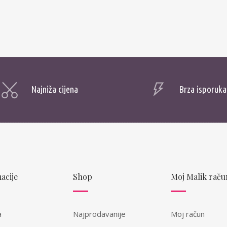
Najniža cijena
Brza isporuka
acije
Shop
Moj Malik raču
a
Najprodavanije
Moj račun