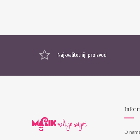
Najkvalitetniji proizvod
Inform
O nam