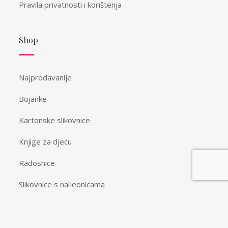
Pravila privatnosti i korištenja
Shop
Najprodavanije
Bojanke
Kartonske slikovnice
Knjige za djecu
Radosnice
Slikovnice s naljepnicama
Spomenari i vježbanke
Ostalo