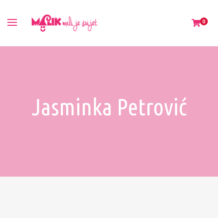
0
Jasminka Petrović