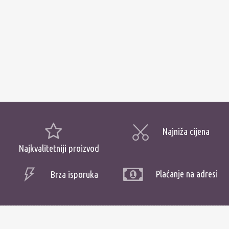
Najniža cijena
Najkvalitetniji proizvod
Plaćanje na adresi
Brza isporuka