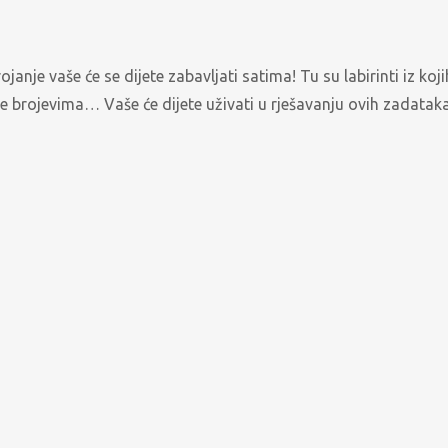
janje vaše će se dijete zabavljati satima! Tu su labirinti iz kojih
e brojevima… Vaše će dijete uživati u rješavanju ovih zadataka.