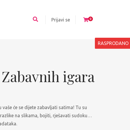
Prijavi se
0
RASPRODANO
 Zabavnih igara
 vaše će se dijete zabavljati satima! Tu su
ći razlike na slikama, bojiti, rješavati sudoku…
zadataka.