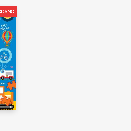
ODANO