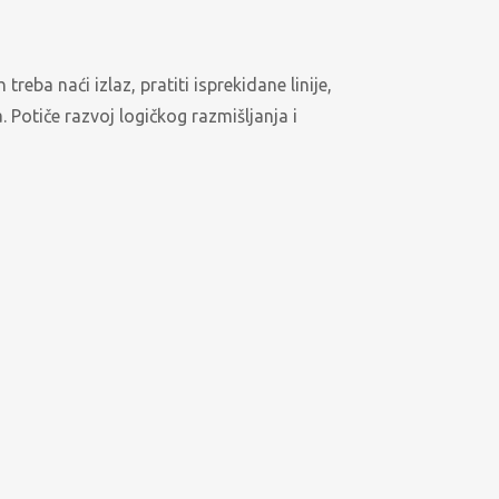
 treba naći izlaz, pratiti isprekidane linije,
 Potiče razvoj logičkog razmišljanja i