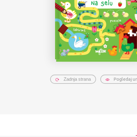
Zadnja strana
Pogledaj u