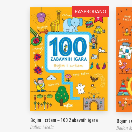
RASPRODANO
Bojim i crtam – 100 Zabavnih igara
Bojim i
Ballon Media
Ballon M