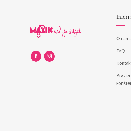
Inform
O nam
FAQ
Kontak
Pravila
korište