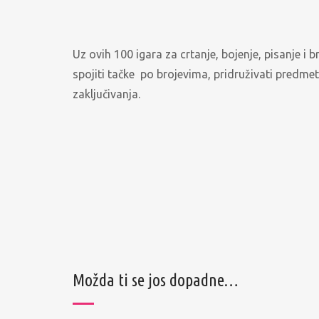
Uz ovih 100 igara za crtanje, bojenje, pisanje i bro
spojiti tačke po brojevima, pridruživati predmet
zaključivanja.
Možda ti se jos dopadne…