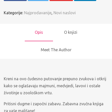
Kategorije:
Najprodavanije
,
Novi naslovi
Opis
O knjizi
Meet The Author
Kreni na ovo čudesno putovanje prepuno zvukova i otkrij
kako se oglašavaju majmuni, medvjedi, lavovi i ostale
životinje u zoološkom vrtu.
Pritisni dugme i započni zabavu. Zabavna zvučna knjiga
za vaše mališane!