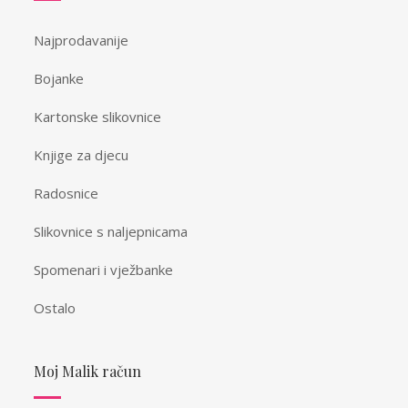
Najprodavanije
Bojanke
Kartonske slikovnice
Knjige za djecu
Radosnice
Slikovnice s naljepnicama
Spomenari i vježbanke
Ostalo
Moj Malik račun