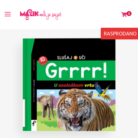
0
RASPRODANO