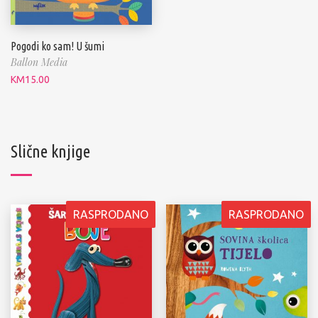
Pogodi ko sam! U šumi
Ballon Media
KM
15.00
Slične knjige
RASPRODANO
RASPRODANO