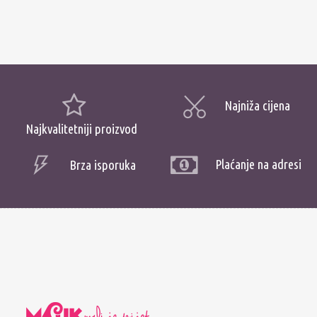
Najniža cijena
Najkvalitetniji proizvod
Plaćanje na adresi
Brza isporuka