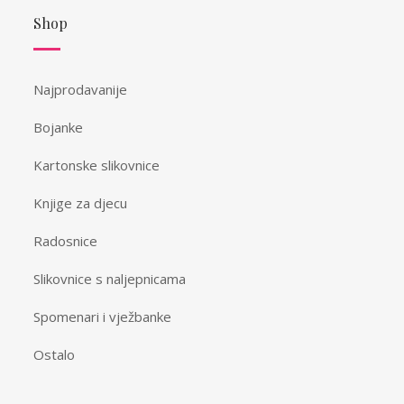
Shop
Najprodavanije
Bojanke
Kartonske slikovnice
Knjige za djecu
Radosnice
Slikovnice s naljepnicama
Spomenari i vježbanke
Ostalo