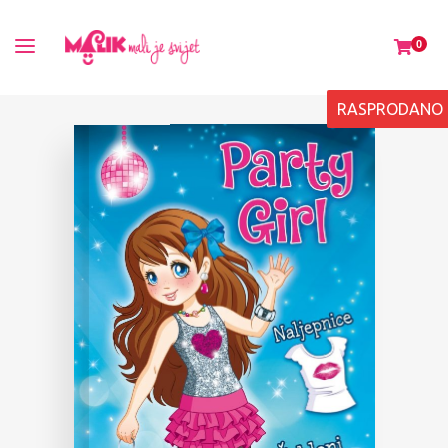
0
RASPRODANO