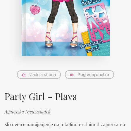
Zadnja strana
Pogledaj unutra
Party Girl – Plava
Agnieszka Niedzwiadek
Slikovnice namijenjenje najmlađim modnim dizajnerkama.