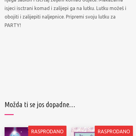
isjeci isctrani komad i zalijepi ga na lutku. Lutku možeš i
obojiti i zalijepiti naljepnice. Pripremi svoju lutku za
PARTY!
Možda ti se jos dopadne…
RASPRODANO
RASPRODANO