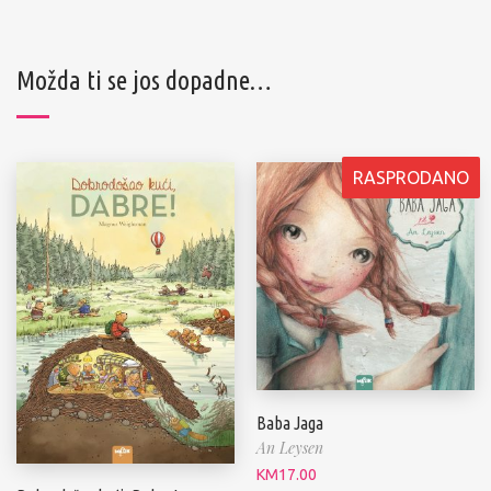
Možda ti se jos dopadne…
RASPRODANO
Baba Jaga
An Leysen
KM
17.00