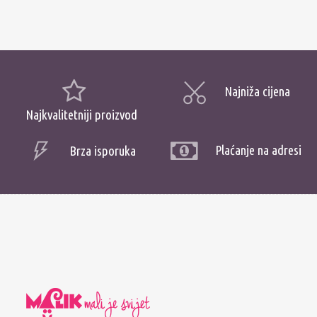
Najniža cijena
Najkvalitetniji proizvod
Plaćanje na adresi
Brza isporuka