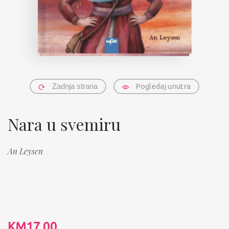
Zadnja strana
Pogledaj unutra
Nara u svemiru
An Leysen
KM
17.00