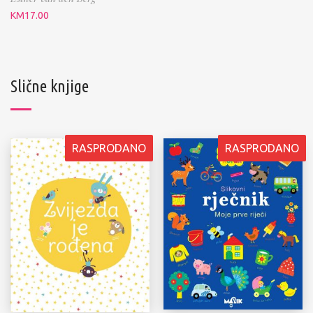
KM
17.00
Slične knjige
RASPRODANO
RASPRODANO