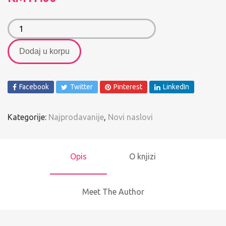
Dodaj u korpu
Facebook
Twitter
Pinterest
LinkedIn
Kategorije:
Najprodavanije
,
Novi naslovi
Opis
O knjizi
Meet The Author