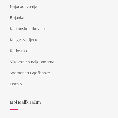
Najprodavanije
Bojanke
Kartonske slikovnice
Knjige za djecu
Radosnice
Slikovnice s naljepnicama
Spomenari i vježbanke
Ostalo
Moj Malik račun