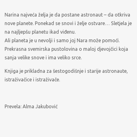
Narina najveća želja je da postane astronaut – da otkriva
nove planete. Ponekad se snovi i želje ostvare… Sletjela je
na najljepšu planetu ikad viđenu.
Ali planeta je u nevolji i samo joj Nara može pomoći.
Prekrasna svemirska pustolovina o maloj djevojčici koja
sanja velike snove i ima veliko srce.
Knjiga je prikladna za šestogodišnje i starije astronaute,
istraživačice i istraživače.
Prevela: Alma Jakubović