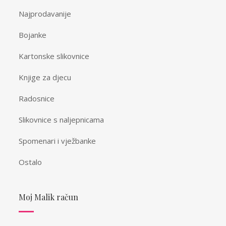
Najprodavanije
Bojanke
Kartonske slikovnice
Knjige za djecu
Radosnice
Slikovnice s naljepnicama
Spomenari i vježbanke
Ostalo
Moj Malik račun