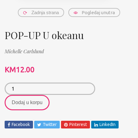
Zadnja strana
Pogledaj unutra
POP-UP U okeanu
Michelle Carlslund
KM
12.00
Dodaj u korpu
Facebook
Twitter
Pinterest
LinkedIn