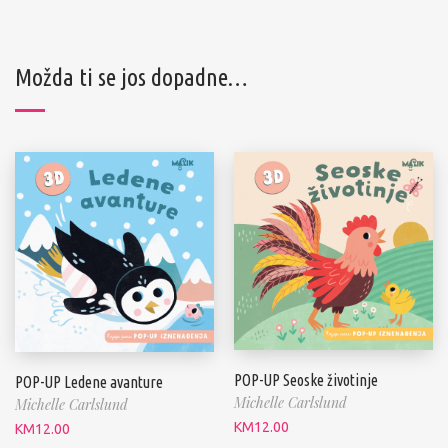
Možda ti se jos dopadne…
POP-UP Seoske životinje
POP-UP Ledene avanture
Michelle Carlslund
Michelle Carlslund
KM
12.00
KM
12.00