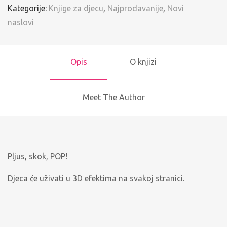
Kategorije:
Knjige za djecu
,
Najprodavanije
,
Novi
naslovi
Opis
O knjizi
Meet The Author
Pljus, skok, POP!
Djeca će uživati u 3D efektima na svakoj stranici.