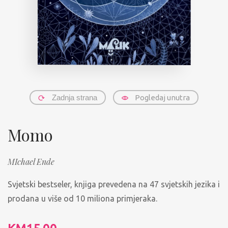
Zadnja strana
Pogledaj unutra
Momo
MIchael Ende
Svjetski bestseler, knjiga prevedena na 47 svjetskih jezika i
prodana u više od 10 miliona primjeraka.