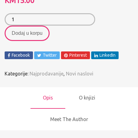
KM
15.00
Dodaj u korpu
Facebook
Twitter
Pinterest
LinkedIn
Kategorije:
Najprodavanije
,
Novi naslovi
Opis
O knjizi
Meet The Author