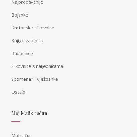
Najprodavanije
Bojanke
Kartonske slikovnice
Knjige za djecu
Radosnice
Slikovnice s naljepnicama
Spomenari i vježbanke
Ostalo
Moj Malik račun
Moj račun