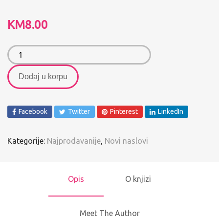
KM
8.00
Dodaj u korpu
Facebook
Twitter
Pinterest
LinkedIn
Kategorije:
Najprodavanije
,
Novi naslovi
Opis
O knjizi
Meet The Author