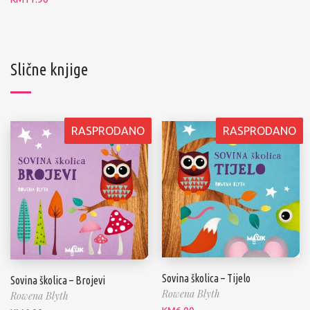
Slične knjige
RASPRODANO
RASPRODANO
Sovina školica – Tijelo
Sovina školica – Brojevi
Rowena Blyth
Rowena Blyth