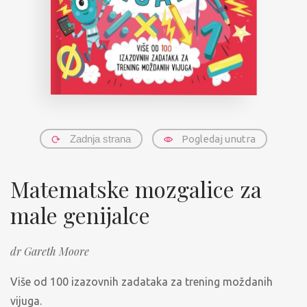
Zadnja strana
Pogledaj unutra
Matematske mozgalice za
male genijalce
dr Gareth Moore
Više od 100 izazovnih zadataka za trening moždanih
vijuga.