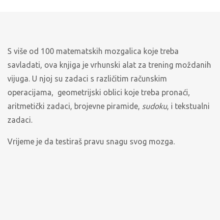
S više od 100 matematskih mozgalica koje treba
savladati, ova knjiga je vrhunski alat za trening moždanih
vijuga. U njoj su zadaci s različitim računskim
operacijama, geometrijski oblici koje treba pronaći,
aritmetički zadaci, brojevne piramide,
sudoku
, i tekstualni
zadaci.
Vrijeme je da testiraš pravu snagu svog mozga.