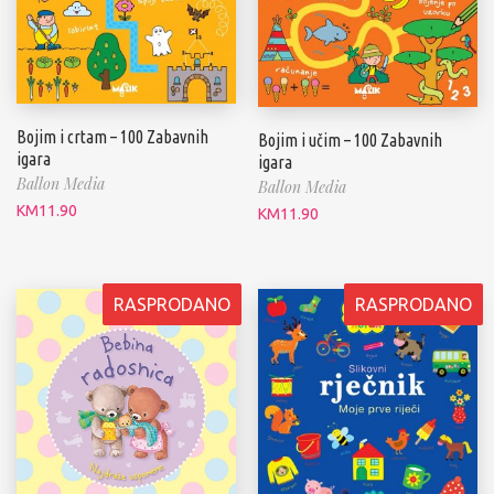
Bojim i crtam – 100 Zabavnih
Bojim i učim – 100 Zabavnih
igara
igara
Ballon Media
Ballon Media
KM
11.90
KM
11.90
RASPRODANO
RASPRODANO