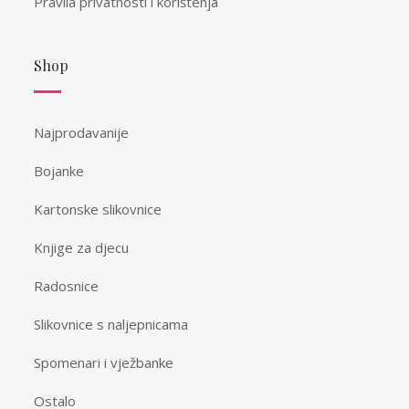
Pravila privatnosti i korištenja
Shop
Najprodavanije
Bojanke
Kartonske slikovnice
Knjige za djecu
Radosnice
Slikovnice s naljepnicama
Spomenari i vježbanke
Ostalo