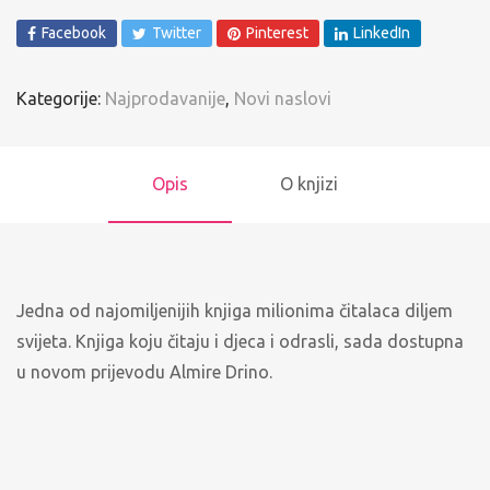
Facebook
Twitter
Pinterest
LinkedIn
Kategorije:
Najprodavanije
,
Novi naslovi
Opis
O knjizi
Jedna od najomiljenijih knjiga milionima čitalaca diljem
svijeta. Knjiga koju čitaju i djeca i odrasli, sada dostupna
u novom prijevodu Almire Drino.