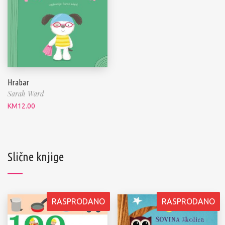
Hrabar
Sarah Ward
KM
12.00
Slične knjige
RASPRODANO
RASPRODANO