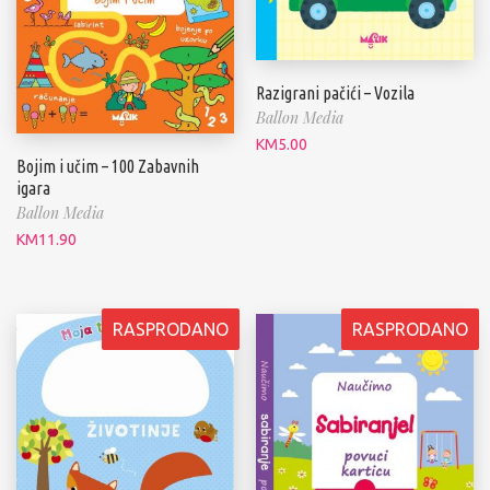
Razigrani pačići – Vozila
Ballon Media
KM
5.00
Bojim i učim – 100 Zabavnih
igara
Ballon Media
KM
11.90
RASPRODANO
RASPRODANO