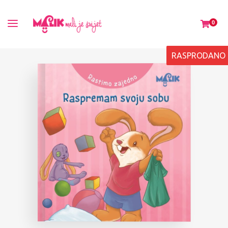
0
RASPRODANO