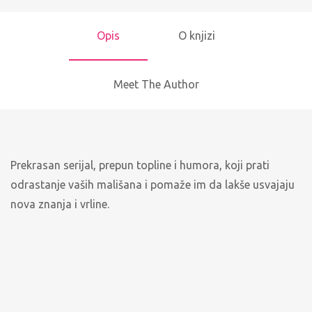
Opis
O knjizi
Meet The Author
Prekrasan serijal, prepun topline i humora, koji prati
odrastanje vaših mališana i pomaže im da lakše usvajaju
nova znanja i vrline.