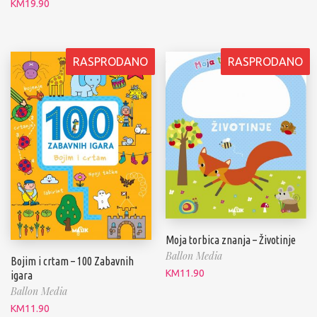
KM
19.90
RASPRODANO
RASPRODANO
Moja torbica znanja – Životinje
Ballon Media
Bojim i crtam – 100 Zabavnih
KM
11.90
igara
Ballon Media
KM
11.90