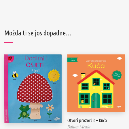
Možda ti se jos dopadne…
Otvori prozorčić – Kuća
Ballon Media