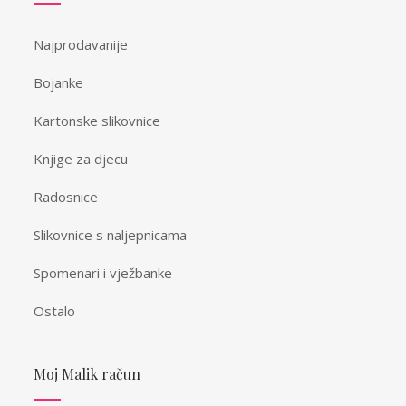
Najprodavanije
Bojanke
Kartonske slikovnice
Knjige za djecu
Radosnice
Slikovnice s naljepnicama
Spomenari i vježbanke
Ostalo
Moj Malik račun