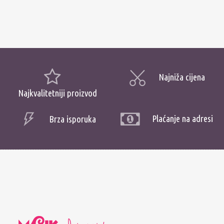
Najniža cijena
Najkvalitetniji proizvod
Plaćanje na adresi
Brza isporuka