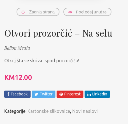
Zadnja strana
Pogledaj unutra
Otvori prozorčić – Na selu
Ballon Media
Otkrij šta se skriva ispod prozorčića!
KM
12.00
Facebook
Twitter
Pinterest
LinkedIn
Kategorije:
Kartonske slikovnice
,
Novi naslovi