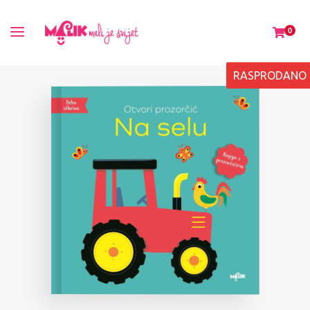
0
RASPRODANO