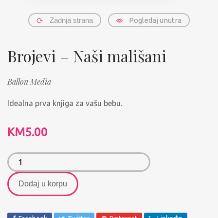
Zadnja strana
Pogledaj unutra
Brojevi – Naši mališani
Ballon Media
Idealna prva knjiga za vašu bebu.
KM
5.00
Dodaj u korpu