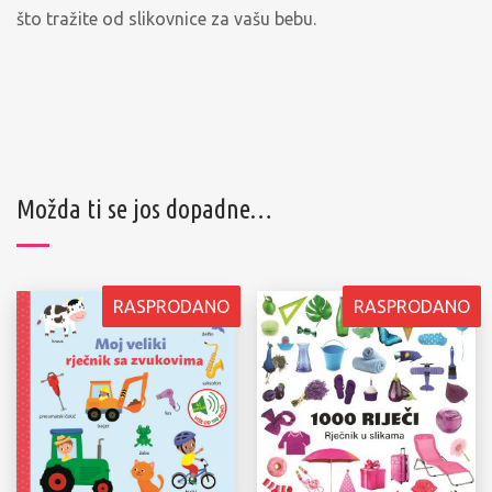
što tražite od slikovnice za vašu bebu.
Možda ti se jos dopadne…
RASPRODANO
RASPRODANO