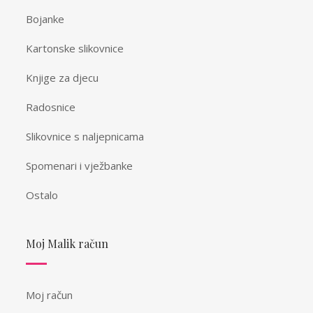
Bojanke
Kartonske slikovnice
Knjige za djecu
Radosnice
Slikovnice s naljepnicama
Spomenari i vježbanke
Ostalo
Moj Malik račun
Moj račun