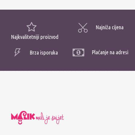
Najniža cijena
Najkvalitetniji proizvod
Plaćanje na adresi
Brza isporuka