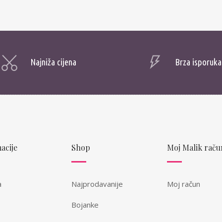
Najniža cijena
Brza isporuka
acije
Shop
Moj Malik raču
a
Najprodavanije
Moj račun
Bojanke