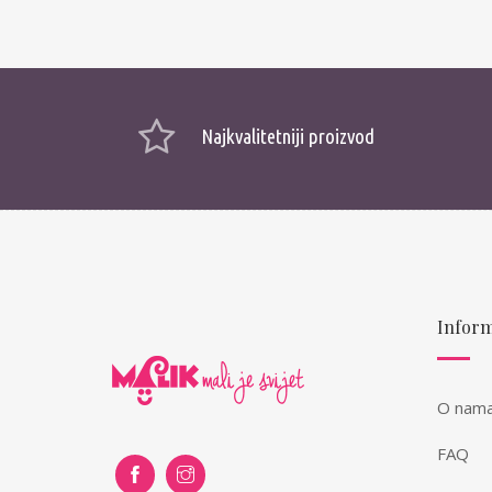
Najkvalitetniji proizvod
Inform
O nam
FAQ