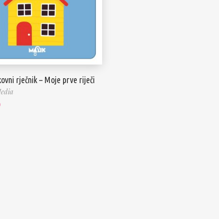
kovni rječnik – Moje prve riječi
edia
0