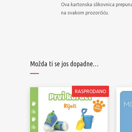
Ova kartonska slikovnica prepuna 
na svakom prozorčiću.
Možda ti se jos dopadne…
RASPRODANO