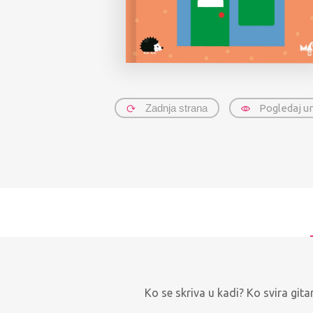
Zadnja strana
Pogledaj u
Ko se skriva u kadi? Ko svira gita