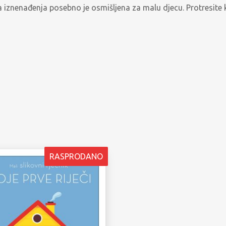
iznenađenja posebno je osmišljena za malu djecu. Protresite knji
RASPRODANO