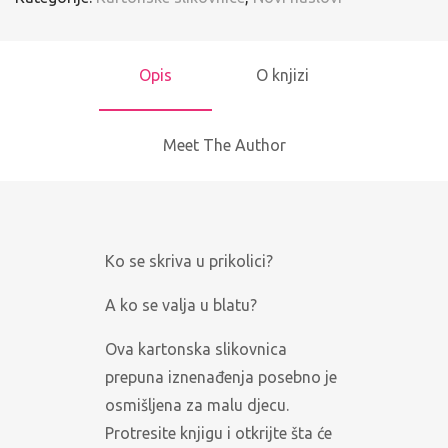
Opis
O knjizi
Meet The Author
Ko se skriva u prikolici?
A ko se valja u blatu?
Ova kartonska slikovnica
prepuna iznenađenja posebno je
osmišljena za malu djecu.
Protresite knjigu i otkrijte šta će