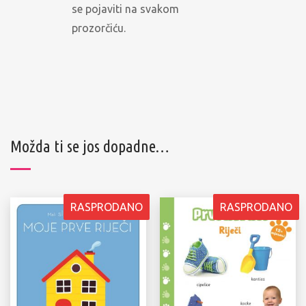
se pojaviti na svakom
prozorčiću.
Možda ti se jos dopadne…
RASPRODANO
RASPRODANO