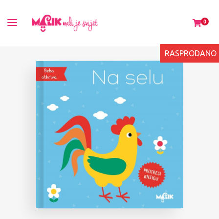
0
RASPRODANO