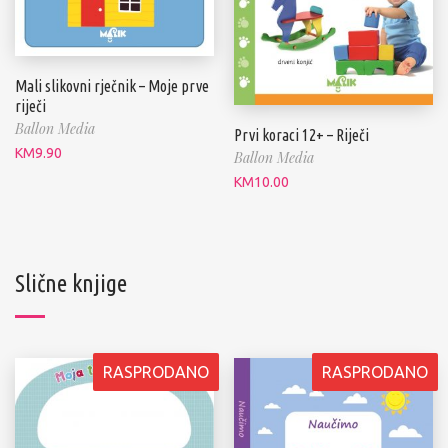
Mali slikovni rječnik – Moje prve
riječi
Ballon Media
Prvi koraci 12+ – Riječi
KM
9.90
Ballon Media
KM
10.00
Slične knjige
RASPRODANO
RASPRODANO