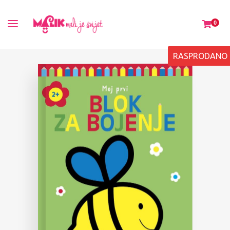
0
RASPRODANO