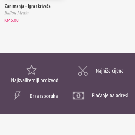
Zanimanja – Igra skrivača
Ballon Media
KM
5.00
Najniža cijena
Najkvalitetniji proizvod
Plaćanje na adresi
Brza isporuka