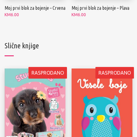
Moj prvi blok za bojenje – Crvena
Moj prvi blok za bojenje – Plava
KM
6.00
KM
6.00
Slične knjige
RASPRODANO
RASPRODANO