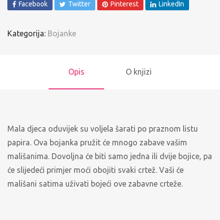
Facebook
Twitter
Pinterest
LinkedIn
Kategorija:
Bojanke
Opis
O knjizi
Mala djeca oduvijek su voljela šarati po praznom listu
papira. Ova bojanka pružit će mnogo zabave vašim
mališanima. Dovoljna će biti samo jedna ili dvije bojice, pa
će slijedeći primjer moći obojiti svaki crtež. Vaši će
mališani satima uživati bojeći ove zabavne crteže.