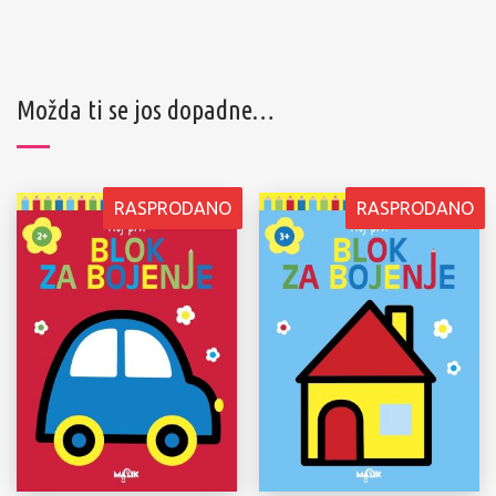
Možda ti se jos dopadne…
RASPRODANO
RASPRODANO