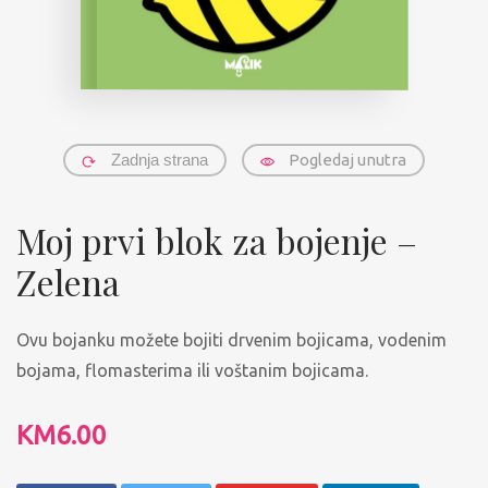
Zadnja strana
Pogledaj unutra
Moj prvi blok za bojenje –
Zelena
Ovu bojanku možete bojiti drvenim bojicama, vodenim
bojama, flomasterima ili voštanim bojicama.
KM
6.00