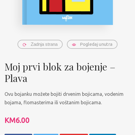
Zadnja strana
Pogledaj unutra
Moj prvi blok za bojenje –
Plava
Ovu bojanku možete bojiti drvenim bojicama, vodenim
bojama, flomasterima ili voštanim bojicama.
KM
6.00