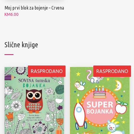
Moj prvi blok za bojenje – Crvena
KM
6.00
Slične knjige
RASPRODANO
RASPRODANO