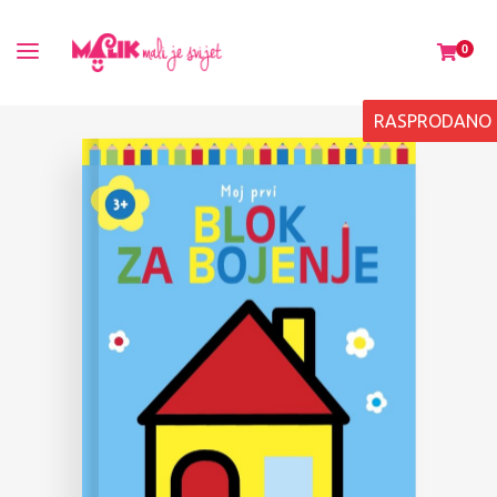
0
RASPRODANO