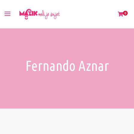
0
Fernando Aznar