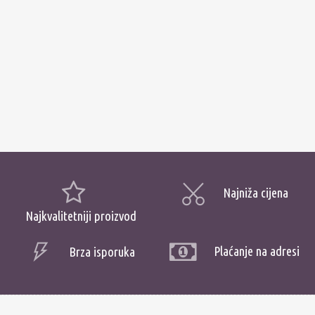
Najniža cijena
Najkvalitetniji proizvod
Plaćanje na adresi
Brza isporuka