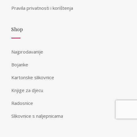
Pravila privatnosti i korištenja
Shop
Najprodavanije
Bojanke
Kartonske slikovnice
Knjige za djecu
Radosnice
Slikovnice s naljepnicama
Spomenari i vježbanke